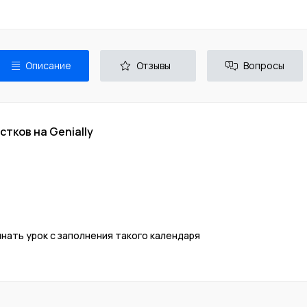
Описание
Отзывы
Вопросы
тков на Genially
ать урок с заполнения такого календаря