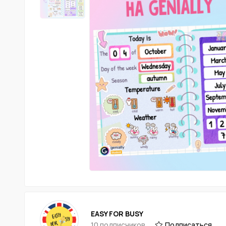
EASY FOR BUSY
10 подписчиков
Подписаться