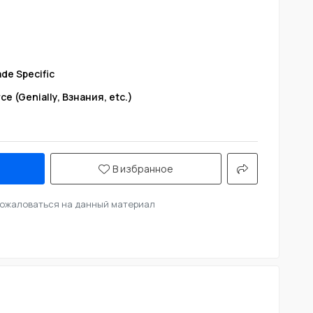
de Specific
ce (Genially, Взнания, etc.)
В избранное
ожаловаться на данный материал