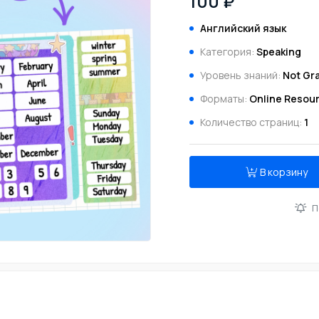
100 ₽
Английский язык
Категория:
Speaking
Уровень знаний:
Not Gra
Форматы:
Online Resour
Количество страниц:
1
В корзину
П