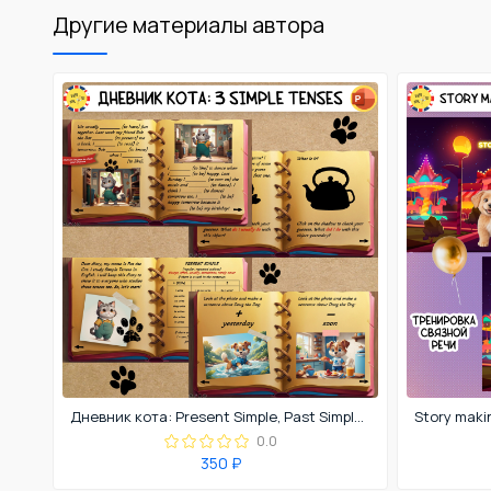
Другие материалы автора
Дневник кота: Present Simple, Past Simple, Future Simple
0.0
350 ₽