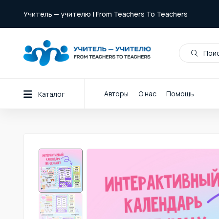
Учитель — учителю | From Teachers To Teachers
Поис
Авторы
О нас
Помощь
Каталог