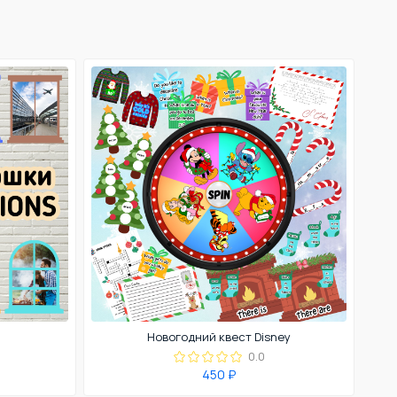
Новогодний квест Disney
0.0
450 ₽