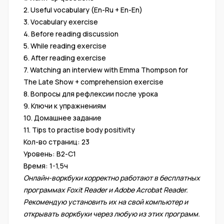
2. Useful vocabulary (En-Ru + En-En)
3. Vocabulary exercise
4. Before reading discussion
5. While reading exercise
6. After reading exercise
7. Watching an interview with Emma Thompson for
The Late Show + comprehension exercise
8. Вопросы для рефлексии после урока
9. Ключи к упражнениям
10. Домашнее задание
11. Tips to practise body positivity
Кол-во страниц: 23
Уровень: В2-С1
Время: 1-1,5ч
Онлайн-воркбуки корректно работают в бесплатных
программах Foxit Reader и Adobe Acrobat Reader.
Рекомендую установить их на свой компьютер и
открывать воркбуки через любую из этих программ.