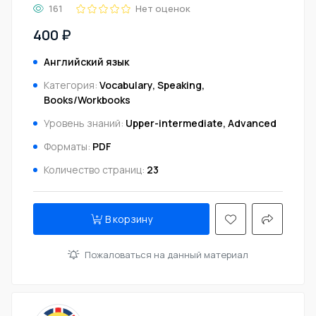
161
Нет оценок
400 ₽
Английский язык
Категория:
Vocabulary, Speaking,
Books/Workbooks
Уровень знаний:
Upper-intermediate, Advanced
Форматы:
PDF
Количество страниц:
23
В корзину
Пожаловаться на данный материал