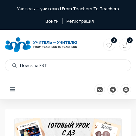
Учитель — учителю | From Teachers To Teachers
Войти
Регистрация
0
0
Поиск на F3T