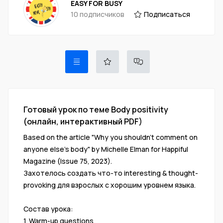
EASY FOR BUSY
10 подписчиков
Подписаться
Готовый урок по теме Body positivity
(онлайн, интерактивный PDF)
Based on the article "Why you shouldn't comment on
anyone else's body" by Michelle Elman for Happiful
Magazine (Issue 75, 2023).
Захотелось создать что-то interesting & thought-
provoking для взрослых с хорошим уровнем языка.
Состав урока:
1. Warm-up questions