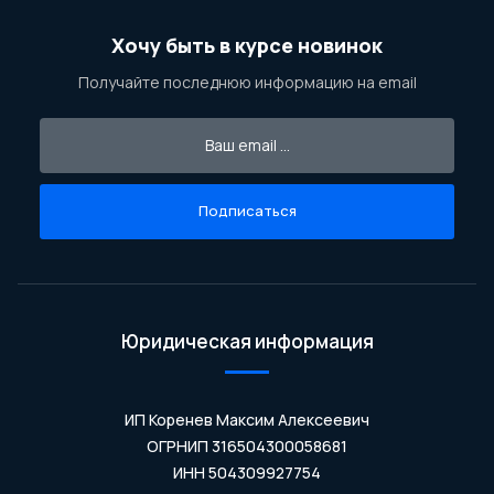
Хочу быть в курсе новинок
Получайте последнюю информацию на email
Подписаться
Юридическая информация
ИП Коренев Максим Алексеевич
ОГРНИП 316504300058681
ИНН 504309927754