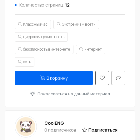
Количество страниц:
12
Классный час
Экстремизм в сети
цифровая грамотность
безопасность в интернете
интернет
сеть
В корзину
Пожаловаться на данный материал
CoolENG
0 подписчиков
Подписаться