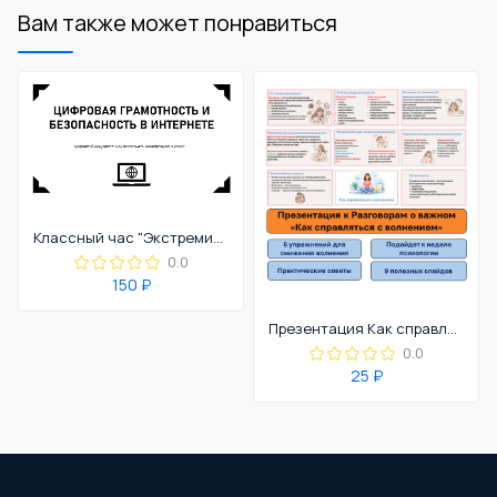
Вам также может понравиться
Классный час "Экстремизм в сети": цифровая грамотность и безопасность в интернете
0.0
150 ₽
Презентация Как справляться с волнением
0.0
25 ₽