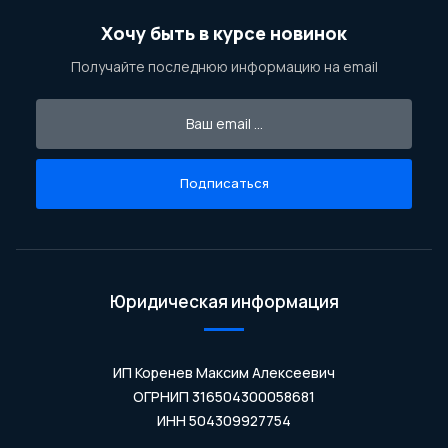
Хочу быть в курсе новинок
Получайте последнюю информацию на email
Подписаться
Юридическая информация
ИП Коренев Максим Алексеевич
ОГРНИП 316504300058681
ИНН 504309927754