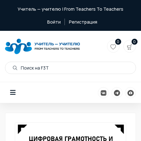
Учитель — учителю | From Teachers To Teachers
Войти
Регистрация
0
0
Поиск на F3T